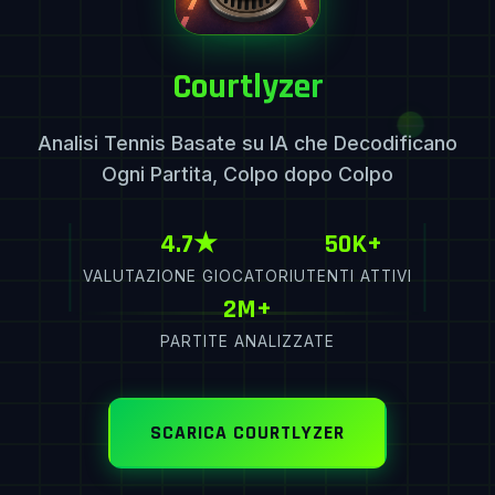
Courtlyzer
Analisi Tennis Basate su IA che Decodificano
Ogni Partita, Colpo dopo Colpo
4.7★
50K+
VALUTAZIONE GIOCATORI
UTENTI ATTIVI
2M+
PARTITE ANALIZZATE
SCARICA COURTLYZER